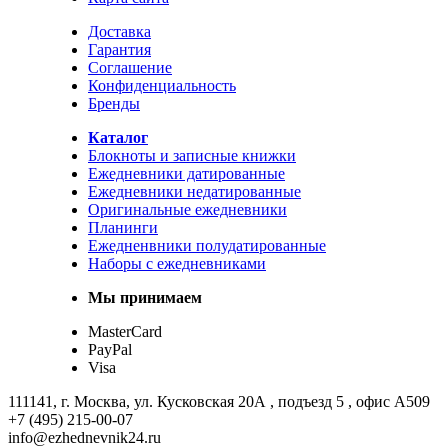
Доставка
Гарантия
Cоглашение
Конфиденциальность
Бренды
Каталог
Блокноты и записные книжки
Ежедневники датированные
Ежедневники недатированные
Оригинальные ежедневники
Планинги
Ежедненвники полудатированные
Наборы с ежедневниками
Мы принимаем
MasterCard
PayPal
Visa
111141, г. Москва, ул. Кусковская 20А , подъезд 5 , офис А509
+7 (495) 215-00-07
info@ezhednevnik24.ru