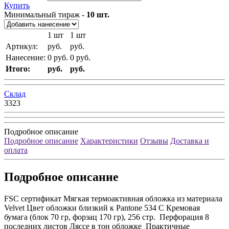
Купить
Минимальный тираж -
10 шт.
1 шт
1
шт
Артикул:
руб.
руб.
Нанесение:
0
руб.
0
руб.
Итого:
руб.
руб.
Склад
3323
Подробное описание
Подробное описание
Характеристики
Отзывы
Доставка и
оплата
Подробное описание
FSC сертификат Мягкая термоактивная обложка из материала
Velvet Цвет обложки близкий к Pantone 534 C Кремовая
бумага (блок 70 гр, форзац 170 гр), 256 стр. Перфорация 8
последних листов Ляссе в тон обложке Практичные