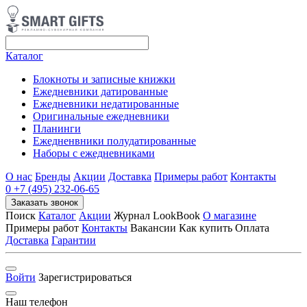
Каталог
Блокноты и записные книжки
Ежедневники датированные
Ежедневники недатированные
Оригинальные ежедневники
Планинги
Ежедненвники полудатированные
Наборы с ежедневниками
О нас
Бренды
Акции
Доставка
Примеры работ
Контакты
0
+7 (495) 232-06-65
Заказать звонок
Поиск
Каталог
Акции
Журнал LookBook
О магазине
Примеры работ
Контакты
Вакансии Как купить Оплата
Доставка
Гарантии
Войти
Зарегистрироваться
Наш телефон