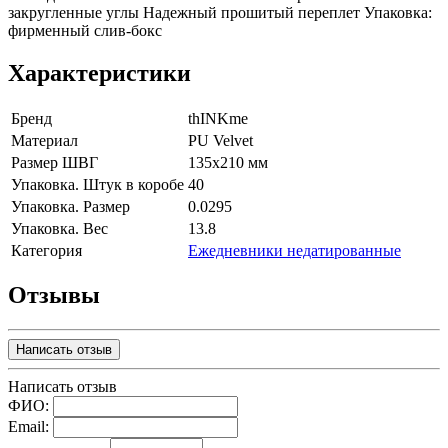
закругленные углы Надежный прошитый переплет Упаковка:
фирменный слив-бокс
Характеристики
Бренд
thINKme
Материал
PU Velvet
Размер ШВГ
135х210 мм
Упаковка. Штук в коробе
40
Упаковка. Размер
0.0295
Упаковка. Вес
13.8
Категория
Ежедневники недатированные
Отзывы
Написать отзыв
Написать отзыв
ФИО:
Email: