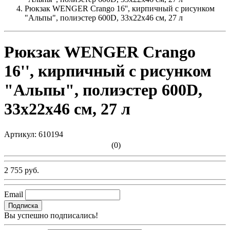
Рюкзак WENGER Crango 16'', кирпичный с рисунком
"Альпы", полиэстер 600D, 33x22x46 см, 27 л
Рюкзак WENGER Crango
16'', кирпичный с рисунком
"Альпы", полиэстер 600D,
33x22x46 см, 27 л
Артикул:
610194
(0)
2 755 руб.
Email
Подписка
Вы успешно подписались!