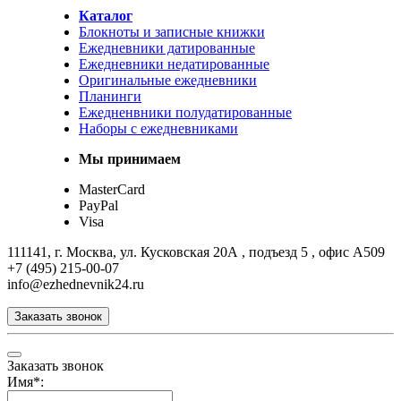
Каталог
Блокноты и записные книжки
Ежедневники датированные
Ежедневники недатированные
Оригинальные ежедневники
Планинги
Ежедненвники полудатированные
Наборы с ежедневниками
Мы принимаем
MasterCard
PayPal
Visa
111141, г. Москва, ул. Кусковская 20А , подъезд 5 , офис А509
+7 (495) 215-00-07
info@ezhednevnik24.ru
Заказать звонок
Заказать звонок
Имя
*
: