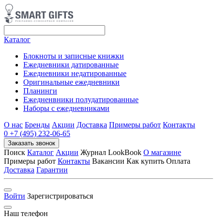
Каталог
Блокноты и записные книжки
Ежедневники датированные
Ежедневники недатированные
Оригинальные ежедневники
Планинги
Ежедненвники полудатированные
Наборы с ежедневниками
О нас
Бренды
Акции
Доставка
Примеры работ
Контакты
0
+7 (495) 232-06-65
Заказать звонок
Поиск
Каталог
Акции
Журнал LookBook
О магазине
Примеры работ
Контакты
Вакансии Как купить Оплата
Доставка
Гарантии
Войти
Зарегистрироваться
Наш телефон