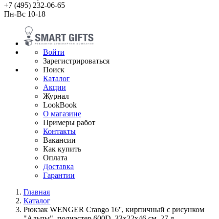
+7 (495) 232-06-65
Пн-Вс 10-18
Войти
Зарегистрироваться
Поиск
Каталог
Акции
Журнал
LookBook
О магазине
Примеры работ
Контакты
Вакансии
Как купить
Оплата
Доставка
Гарантии
Главная
Каталог
Рюкзак WENGER Crango 16'', кирпичный с рисунком
"Альпы", полиэстер 600D, 33x22x46 см, 27 л