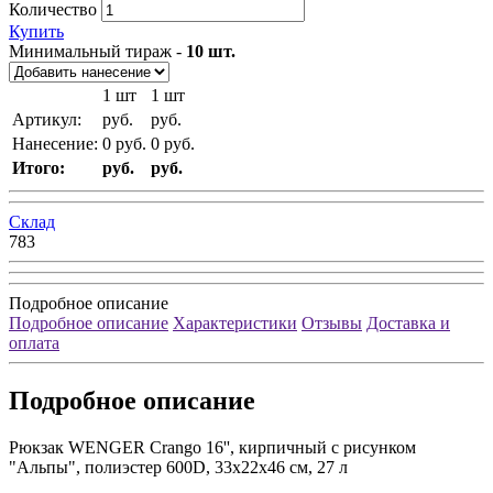
Количество
Купить
Минимальный тираж -
10 шт.
1 шт
1
шт
Артикул:
руб.
руб.
Нанесение:
0
руб.
0
руб.
Итого:
руб.
руб.
Склад
783
Подробное описание
Подробное описание
Характеристики
Отзывы
Доставка и
оплата
Подробное описание
Рюкзак WENGER Crango 16'', кирпичный с рисунком
"Альпы", полиэстер 600D, 33x22x46 см, 27 л